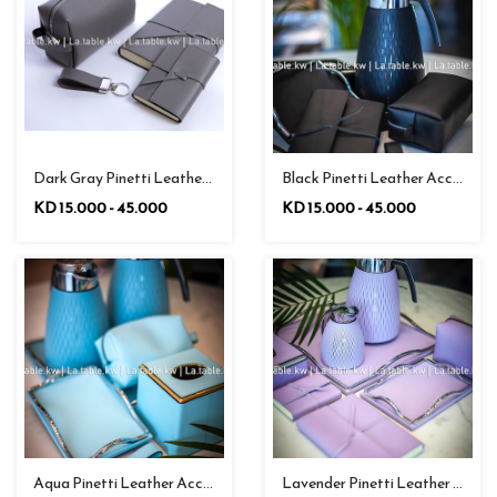
Black Pinetti Leather Accessories / بينيتي إكسسوارات من الجلد باللون الأسود
Dark Gray Pinetti Leather Accessories / بينيتي إكسسوارات من الجلد من باللون الرمادي الداكن
KD 15.000 - 45.000
KD 15.000 - 45.000
Lavender Pinetti Leather Accessories / إكسسوارات من الجلد باللون اللافندر
Aqua Pinetti Leather Accessories / بينيتي إكسسوارات من الجلد باللون الأزرق الفاتح