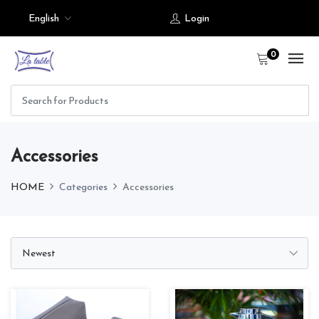
English
Login
0
Accessories
HOME
Categories
Accessories