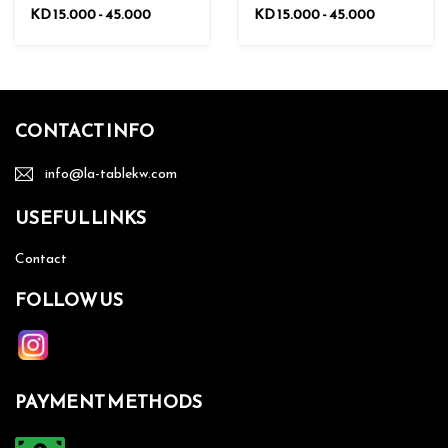
KD 15.000 - 45.000
KD 15.000 - 45.000
CONTACT INFO
info@la-tablekw.com
USEFUL LINKS
Contact
FOLLOW US
PAYMENT METHODS