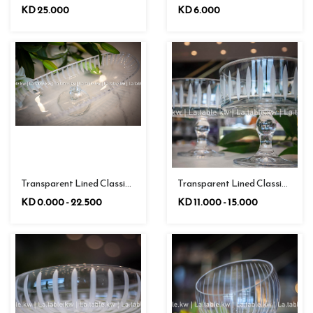
KD 25.000
KD 6.000
Transparent Lined Classic Bowl / كلاسيك وعاء مبطن شفاف
Transparent Lined Classic Long Plate / كلاسيك طبق طويل مبطن شفاف
KD 0.000 - 22.500
KD 11.000 - 15.000