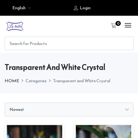
English
Login
0
Transparent And White Crystal
HOME
Categories
Transparent and White Crystal