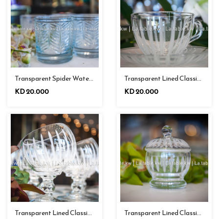
Transparent Lined Classic Milk Cups / كلاسيك أكواب الحليب مبطن شفاف
Transparent Spider Water Glasses / سبايدر أكواب مياه شفاف
KD 20.000
KD 20.000
Transparent Lined Classic Sugar Jar / كلاسيك سكريه مبطن شفاف
Transparent Lined Classic Mini Halfmoons Set / كلاسيك طقم نصف القمرصغيرمبطن شفاف