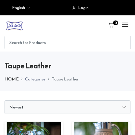
English
Login
0
Taupe Leather
HOME
Categories
Taupe Leather