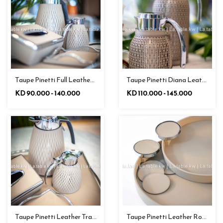
Taupe Pinetti Diana Leather Carafe / ديانا بينيتي إبريق من الجلد باللون الرمادي الداكن
Taupe Pinetti Full Leather Carafe / إبريق من الجلد كامل باللون البني الفاتح
KD 90.000 - 140.000
KD 110.000 - 145.000
Taupe Pinetti Leather Round Tray / بينيتي صينية دائرية من الجلد باللون رمادي داكن
Taupe Pinetti Leather Trays / بينيتي صينية من الجلد باللون رمادي داكن