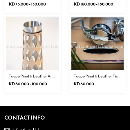
KD 75.000 - 130.000
KD 160.000 - 180.000
Taupe Pinetti Leather And Glass Carafe
Taupe Pinetti Leather Tissue Box / بينيتي علبة مناديل من الجلد باللون الرمادي الداكن
KD 80.000 - 100.000
KD 60.000
CONTACT INFO